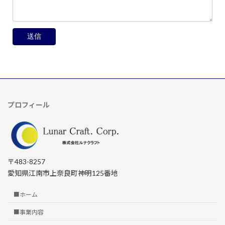
プロフィール
〒483-8257
愛知県江南市上奈良町神明125番地
■ホーム
■事業内容