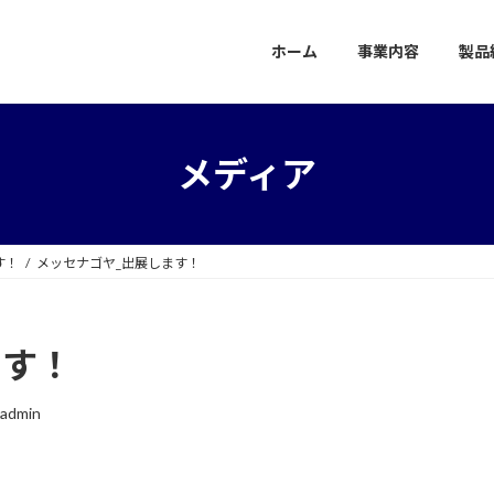
ホーム
事業内容
製品
メディア
す！
メッセナゴヤ_出展します！
ます！
padmin