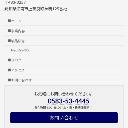
〒483-8257
愛知県江南市上奈良町神明125番地
■ホーム
■事業内容
■製品紹介
NeuDrk-3D
■ブログ
■アクセス
■お問い合わせ
お気軽にお問い合わせください。
0583-53-4445
受付時間 9:00-18:00 [ 土・日・長期休暇除く ]
お問い合わせ