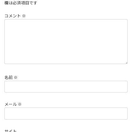
欄は必須項目です
コメント
※
名前
※
メール
※
サイト