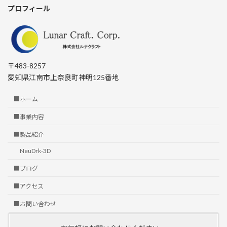
プロフィール
〒483-8257
愛知県江南市上奈良町神明125番地
■ホーム
■事業内容
■製品紹介
NeuDrk-3D
■ブログ
■アクセス
■お問い合わせ