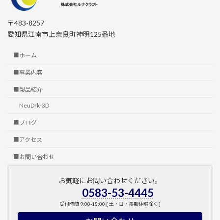
〒483-8257
愛知県江南市上奈良町神明125番地
■ホーム
■事業内容
■製品紹介
NeuDrk-3D
■ブログ
■アクセス
■お問い合わせ
お気軽にお問い合わせください。
0583-53-4445
受付時間 9:00-18:00 [ 土・日・長期休暇除く ]