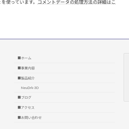
t を使っています。
コメントデータの処理方法の詳細はこ
■ホーム
■事業内容
■製品紹介
NeuDrk-3D
■ブログ
■アクセス
■お問い合わせ